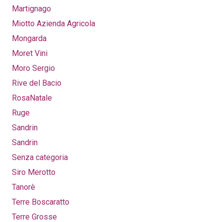
Martignago
Miotto Azienda Agricola
Mongarda
Moret Vini
Moro Sergio
Rive del Bacio
RosaNatale
Ruge
Sandrin
Sandrin
Senza categoria
Siro Merotto
Tanorè
Terre Boscaratto
Terre Grosse