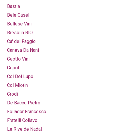
Bastia
Bele Casel
Bellese Vini
Bresolin BIO
Ca' del Faggio
Caneva Da Nani
Ceotto Vini
Cepol
Col Del Lupo
Col Miotin
Crodi
De Bacco Pietro
Follador Francesco
Fratelli Collavo
Le Rive de Nadal